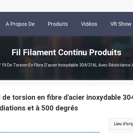
A Propos De
Produits
Vidéos
VR Show
Nous
Fil Filament Continu Produits
/
Fil De Torsion En Fibre D'acier Inoxydable 304/316L Avec Résistance
l de torsion en fibre d'acier inoxydable 
diations et à 500 degrés
Lieu d'ori