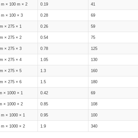
 m × 100 m × 2
0.19
41
 m × 100 × 3
0.28
69
m × 275 × 1
0.26
59
m × 275 × 2
0.54
75
m × 275 × 3
0.78
125
m × 275 × 4
1.05
130
m × 275 × 5
1.3
160
m × 275 × 6
1.5
180
m × 1000 × 1
0.42
69
m × 1000 × 2
0.85
108
 m × 1000 × 1
0.95
100
 m × 1000 × 2
1.9
340