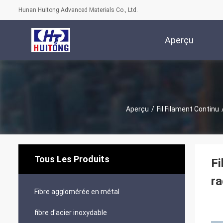
Hunan Huitong Advanced Materials Co., Ltd.
Aperçu
Aperçu
/
Fil Filament Continu
Tous Les Produits
Fi
ra
Fibre agglomérée en métal
fibre d'acier inoxydable