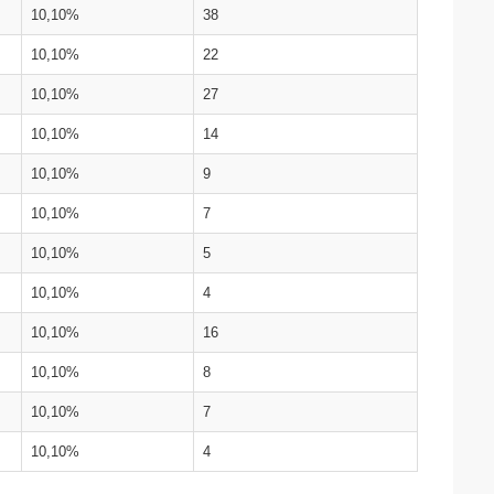
10,10%
38
10,10%
22
10,10%
27
10,10%
14
10,10%
9
10,10%
7
10,10%
5
10,10%
4
10,10%
16
10,10%
8
10,10%
7
10,10%
4