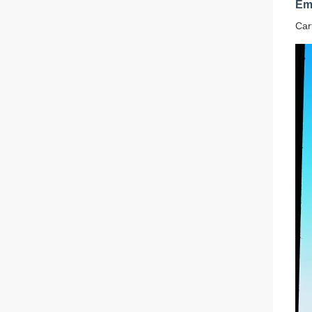
Em
Car