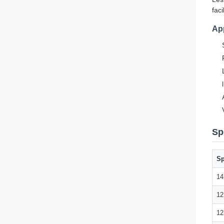
fac
App
Sp
Sp
14
12
12