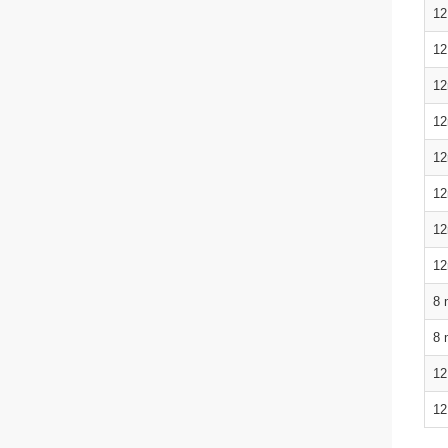
12
12
12
12
12
12
12
12
8 
8 
12
12