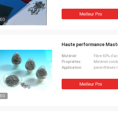
Meilleur Prix
DEO
Haute performance Maste
Matériel:
Fibre 60% d'a
Propriétés:
Matériel cond
Application:
parenthèses 
Meilleur Prix
DEO