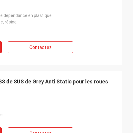
e dépendance en plastique
e, résine,
Contactez
S de SUS de Grey Anti Static pour les roues
ier