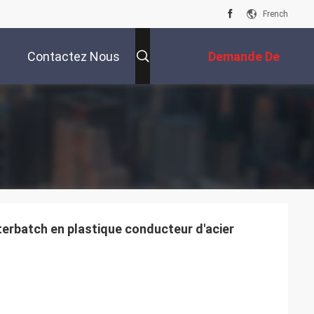
French
Contactez Nous
Demande De
Soumission
terbatch en plastique conducteur d'acier