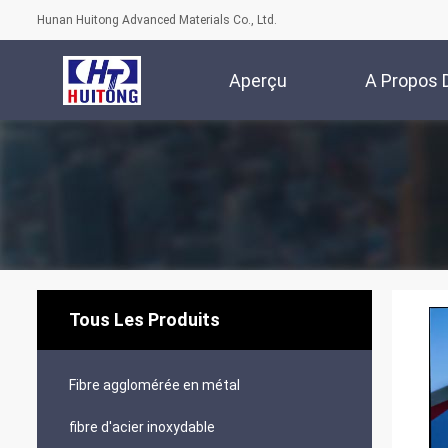
Hunan Huitong Advanced Materials Co., Ltd.
Aperçu
A Propos 
No
Tous Les Produits
Fibre agglomérée en métal
fibre d'acier inoxydable