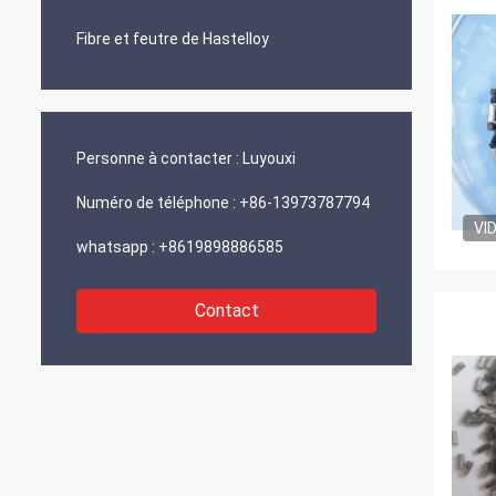
Fibre et feutre de Hastelloy
Personne à contacter :
Luyouxi
Numéro de téléphone :
+86-13973787794
VI
whatsapp :
+8619898886585
Contact