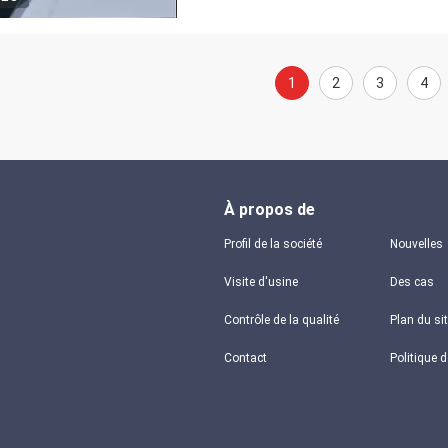
1
2
3
4
À propos de
Profil de la société
Nouvelles
Visite d'usine
Des cas
Contrôle de la qualité
Plan du si
Contact