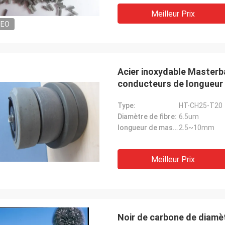
Meilleur Prix
DEO
Acier inoxydable Masterb
conducteurs de longueur
Type:
HT-CH25-T20
Diamètre de fibre:
6.5um
longueur de masterbach:
2.5~10mm
Meilleur Prix
Noir de carbone de diam