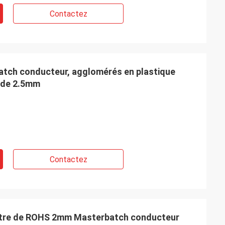
Contactez
atch conducteur, agglomérés en plastique
 de 2.5mm
Contactez
ètre de ROHS 2mm Masterbatch conducteur