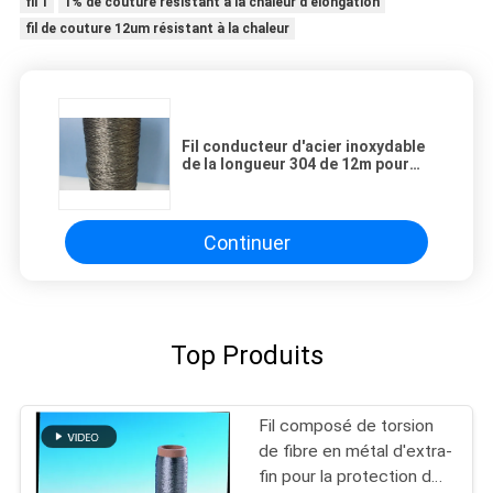
fil 1
1% de couture résistant à la chaleur d'élongation
fil de couture 12um résistant à la chaleur
Fil conducteur d'acier inoxydable
de la longueur 304 de 12m pour
l'habillement de tricotage
Continuer
Top Produits
Fil composé de torsion
de fibre en métal d'extra-
fin pour la protection de