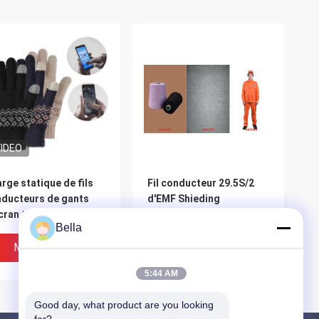
IDEO
rge statique de fils
Fil conducteur 29.5S/2
ducteurs de gants
d'EMF Shieding
cran tactile anti
Bella
Meilleur Prix
Meilleur Prix
5:44 AM
Good day, what product are you looking 