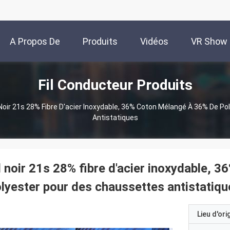
A Propos De
Produits
Vidéos
VR Show
Fil Conducteur Produits
Nous
 Noir 21s 28% Fibre D'acier Inoxydable, 36% Coton Mélangé À 36% De P
Antistatiques
l noir 21s 28% fibre d'acier inoxydable, 
lyester pour des chaussettes antistatiqu
Lieu d'ori