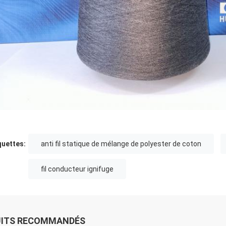
quettes:
anti fil statique de mélange de polyester de coton
fil conducteur ignifuge
UITS RECOMMANDÉS