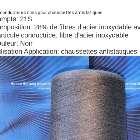
s conducteurs noirs pour chaussettes antistatiques
mpte: 21S
mposition: 28% de fibres d'acier inoxydable 
rticule conductrice: fibre d'acier inoxydable
uleur: Noir
ilisation Application: chaussettes antistatiques