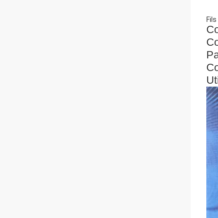
Fil
Co
Co
Pa
Co
Ut