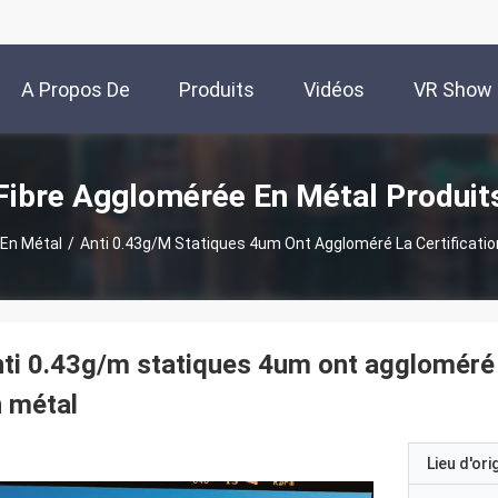
A Propos De
Produits
Vidéos
VR Show
Nous
Fibre Agglomérée En Métal Produit
 En Métal
/
Anti 0.43g/m Statiques 4um Ont Aggloméré La Certificatio
ti 0.43g/m statiques 4um ont aggloméré l
 métal
Lieu d'ori