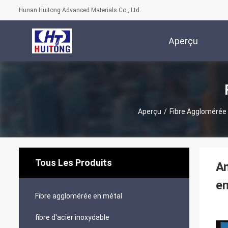
Hunan Huitong Advanced Materials Co., Ltd.
Aperçu
Aperçu
/
Fibre Agglomérée
Tous Les Produits
An
en
Fibre agglomérée en métal
fibre d'acier inoxydable