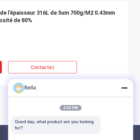
le de l'épaisseur 316L de 5um 700g/M2 0.43mm
rosité de 80%
Contactez
Bella
4:52 PM
Good day, what product are you looking 
for?