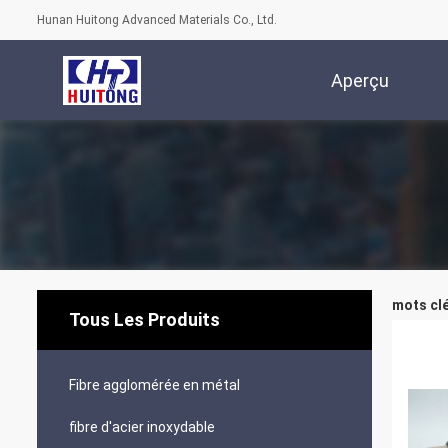
Hunan Huitong Advanced Materials Co., Ltd.
Aperçu
mots clé
Tous Les Produits
Fibre agglomérée en métal
fibre d'acier inoxydable