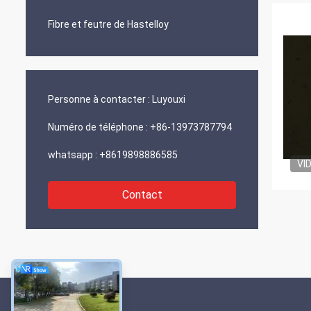
Fibre et feutre de Hastelloy
Personne à contacter :
Luyouxi
Numéro de téléphone :
+86-13973787794
whatsapp :
+8619898886585
VI
Contact