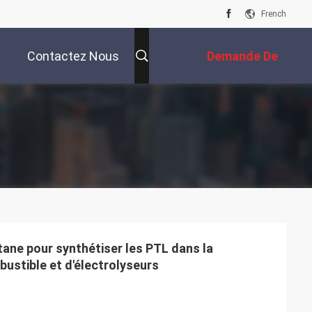
French
Contactez Nous
Demande De
Soumission
tane pour synthétiser les PTL dans la
bustible et d'électrolyseurs