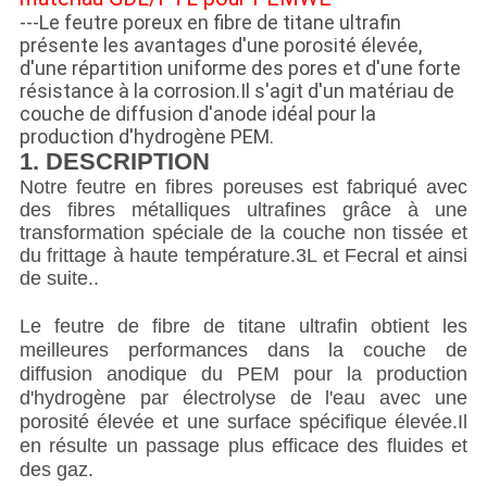
DE
---Le feutre poreux en fibre de titane ultrafin
LA
présente les avantages d'une porosité élevée,
d'une répartition uniforme des pores et d'une forte
VIE
résistance à la corrosion.Il s'agit d'un matériau de
couche de diffusion d'anode idéal pour la
PRIVÉE
production d'hydrogène PEM.
1. DESCRIPTION
Notre feutre en fibres poreuses est fabriqué avec
des fibres métalliques ultrafines grâce à une
transformation spéciale de la couche non tissée et
du frittage à haute température.3L et Fecral et ainsi
de suite..
Le feutre de fibre de titane ultrafin obtient les
meilleures performances dans la couche de
diffusion anodique du PEM pour la production
d'hydrogène par électrolyse de l'eau avec une
porosité élevée et une surface spécifique élevée.Il
en résulte un passage plus efficace des fluides et
des gaz.