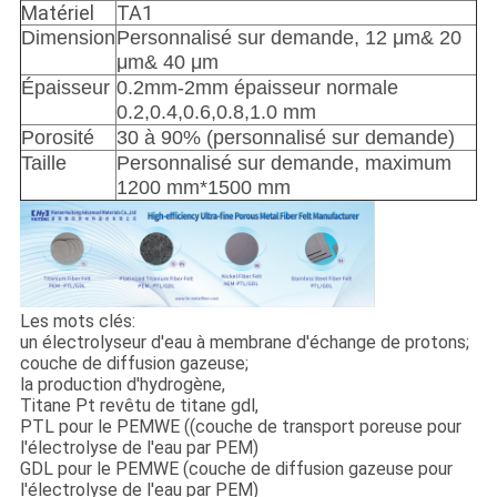
Matériel
TA1
Dimension
Personnalisé sur demande, 12 μm& 20
μm& 40 μm
Épaisseur
0.2mm-2mm épaisseur normale
0.2,0.4,0.6,0.8,1.0 mm
Porosité
30 à 90% (personnalisé sur demande)
Taille
Personnalisé sur demande, maximum
1200 mm*1500 mm
Les mots clés:
un électrolyseur d'eau à membrane d'échange de protons;
couche de diffusion gazeuse;
la production d'hydrogène,
Titane Pt revêtu de titane gdl,
PTL pour le PEMWE ((couche de transport poreuse pour
l'électrolyse de l'eau par PEM)
GDL pour le PEMWE (couche de diffusion gazeuse pour
l'électrolyse de l'eau par PEM)